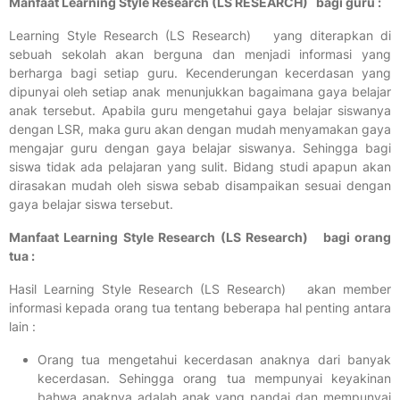
Manfaat Learning Style Research (LS RESEARCH) bagi guru :
Learning Style Research (LS Research) yang diterapkan di
sebuah sekolah akan berguna dan menjadi informasi yang
berharga bagi setiap guru. Kecenderungan kecerdasan yang
dipunyai oleh setiap anak menunjukkan bagaimana gaya belajar
anak tersebut. Apabila guru mengetahui gaya belajar siswanya
dengan LSR, maka guru akan dengan mudah menyamakan gaya
mengajar guru dengan gaya belajar siswanya. Sehingga bagi
siswa tidak ada pelajaran yang sulit. Bidang studi apapun akan
dirasakan mudah oleh siswa sebab disampaikan sesuai dengan
gaya belajar siswa tersebut.
Manfaat Learning Style Research (LS Research) bagi orang
tua :
Hasil Learning Style Research (LS Research) akan member
informasi kepada orang tua tentang beberapa hal penting antara
lain :
Orang tua mengetahui kecerdasan anaknya dari banyak
kecerdasan. Sehingga orang tua mempunyai keyakinan
bahwa anaknya adalah anak yang pandai dan mempunyai