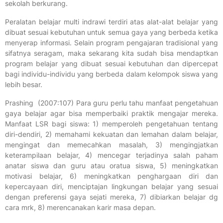
sekolah berkurang.
Peralatan belajar multi indrawi terdiri atas alat-alat belajar yang
dibuat sesuai kebutuhan untuk semua gaya yang berbeda ketika
menyerap informasi. Selain program pengajaran tradisional yang
sifatnya seragam, maka sekarang kita sudah bisa mendaptkan
program belajar yang dibuat sesuai kebutuhan dan dipercepat
bagi individu-individu yang berbeda dalam kelompok siswa yang
lebih besar.
Prashing (2007:107) Para guru perlu tahu manfaat pengetahuan
gaya belajar agar bisa memperbaiki praktik mengajar mereka.
Manfaat LSR bagi siswa: 1) memperoleh pengetahuan tentang
diri-dendiri, 2) memahami kekuatan dan lemahan dalam belajar,
mengingat dan memecahkan masalah, 3) mengingjatkan
keterampilaan belajar, 4) mencegar terjadinya salah paham
anatar siswa dan guru atau oratua siswa, 5) meningkatkan
motivasi belajar, 6) meningkatkan penghargaan diri dan
kepercayaan diri, menciptajan lingkungan belajar yang sesuai
dengan preferensi gaya sejati mereka, 7) dibiarkan belajar dg
cara mrk, 8) merencanakan karir masa depan.