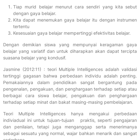
Tiap murid belajar menurut cara sendiri yang kita sebut
dengan gaya belajar.
Kita dapat menemukan gaya belajar itu dengan instrumen
tertentu
Kesesuaian gaya belajar mempertinggi efektivitas belajar.
Dengan demikian siswa yang mempunyai keragaman gaya
belajar yang variatif dan untuk diharapkan akan dapat tercipta
suasana belajar yang kondusif.
Jasmine (2012:11) : teori Multiple Intelligences adalah validasi
tertinggi gagasan bahwa perbedaan individu adalah penting.
Pemakaiannya dalam pendidikan sangat bergantung pada
pengenalan, pengakuan, dan penghargaan terhadap setiap atau
berbagai cara siswa belajar, pengakuan dan penghargaan
terhadap setiap minat dan bakat masing-masing pembelajaran.
Teori Multiple Intelligences hanya mengakui perbedaan
indiviadual ini untuk tujuan-tujuan praktis, seperti pengajaran
dan penilaian, tetapi juga menganggap serta menerimanya
sebagai sesuatu yang normal, wajar bahkan menarik dan sangat
sederhana.