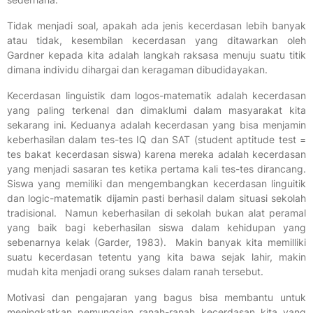
Tidak menjadi soal, apakah ada jenis kecerdasan lebih banyak
atau tidak, kesembilan kecerdasan yang ditawarkan oleh
Gardner kepada kita adalah langkah raksasa menuju suatu titik
dimana individu dihargai dan keragaman dibudidayakan.
Kecerdasan linguistik dam logos-matematik adalah kecerdasan
yang paling terkenal dan dimaklumi dalam masyarakat kita
sekarang ini. Keduanya adalah kecerdasan yang bisa menjamin
keberhasilan dalam tes-tes IQ dan SAT (student aptitude test =
tes bakat kecerdasan siswa) karena mereka adalah kecerdasan
yang menjadi sasaran tes ketika pertama kali tes-tes dirancang.
Siswa yang memiliki dan mengembangkan kecerdasan linguitik
dan logic-matematik dijamin pasti berhasil dalam situasi sekolah
tradisional. Namun keberhasilan di sekolah bukan alat peramal
yang baik bagi keberhasilan siswa dalam kehidupan yang
sebenarnya kelak (Garder, 1983). Makin banyak kita memilliki
suatu kecerdasan tetentu yang kita bawa sejak lahir, makin
mudah kita menjadi orang sukses dalam ranah tersebut.
Motivasi dan pengajaran yang bagus bisa membantu untuk
meningkatkan pemungsian ranah-ranah kecerdasan kita yang