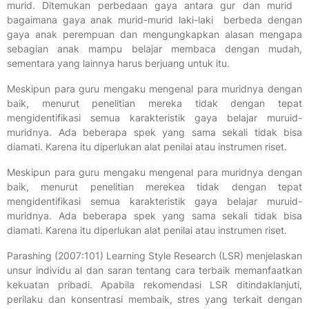
murid. Ditemukan perbedaan gaya antara gur dan murid
bagaimana gaya anak murid-murid laki-laki berbeda dengan
gaya anak perempuan dan mengungkapkan alasan mengapa
sebagian anak mampu belajar membaca dengan mudah,
sementara yang lainnya harus berjuang untuk itu.
Meskipun para guru mengaku mengenal para muridnya dengan
baik, menurut penelitian mereka tidak dengan tepat
mengidentifikasi semua karakteristik gaya belajar muruid-
muridnya. Ada beberapa spek yang sama sekali tidak bisa
diamati. Karena itu diperlukan alat penilai atau instrumen riset.
Meskipun para guru mengaku mengenal para muridnya dengan
baik, menurut penelitian merekea tidak dengan tepat
mengidentifikasi semua karakteristik gaya belajar muruid-
muridnya. Ada beberapa spek yang sama sekali tidak bisa
diamati. Karena itu diperlukan alat penilai atau instrumen riset.
Parashing (2007:101) Learning Style Research (LSR) menjelaskan
unsur individu al dan saran tentang cara terbaik memanfaatkan
kekuatan pribadi. Apabila rekomendasi LSR ditindaklanjuti,
perilaku dan konsentrasi membaik, stres yang terkait dengan