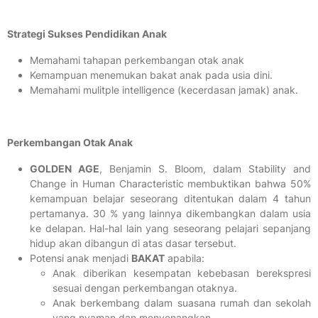
Strategi Sukses Pendidikan Anak
Memahami tahapan perkembangan otak anak
Kemampuan menemukan bakat anak pada usia dini.
Memahami mulitple intelligence (kecerdasan jamak) anak.
Perkembangan Otak Anak
GOLDEN AGE
,
Benjamin S. Bloom,
dalam Stability and
Change in Human Characteristic membuktikan bahwa 50%
kemampuan belajar seseorang ditentukan dalam 4 tahun
pertamanya. 30 % yang lainnya dikembangkan dalam usia
ke delapan. Hal-hal lain yang seseorang pelajari sepanjang
hidup akan dibangun di atas dasar tersebut.
Potensi anak menjadi
BAKAT
apabila:
Anak diberikan kesempatan kebebasan berekspresi
sesuai dengan perkembangan otaknya.
Anak berkembang dalam suasana rumah dan sekolah
yang nyaman dan menyenangkan.