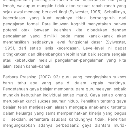
lemah, walaupun mungkin tidak akan sekuat ranah-ranah yang
sejak awal memang berlevel tingi (Sylwester, 1995). Sebaliknya,
kecerdasan yang kuat agaknya tidak berpengaruh dari
pengajaran formal. Para ilmuwan kognitif menyatakan bahwa
potensi otak bawaan kelahiran kita dipadukan dengan
pengalaman yang dimiliki pada masa kanak-kanak akan
menghasilkan setidaknya level fungsional dasar (Sylwester,
1995), dari setiap jenis kecerdasan. Level-level ini dapat
ditingkatkan dan dikembangkan lebih lanjut baik secara sengaja
atau kebetuklan melalui pengalaman-pengalaman yang kita
jalani stelah kanak-kanak.
Barbara Prashing (2007: 93) guru yang menginginkan sukses
harus tahu apa yang ada di dalam kepala muridnya.
Pengetahuan gaya belajar membantu para guru melayani sebaik
mungkin kebutuhan individual setiap murid. Gaya setiap orang
merupakan kunci sukses seumur hidup. Penelitian tentang gaya
belajar telah menjelaskan alasan mengapa anak-anak tertentu
dalam keluarga yang sama memperlihatkan kinerja yang bagus
di sekolah, sementara saudara kandungnya tidak. Penelitian
mengungkapkan adanya perbedaan2 gaya diantara murid-