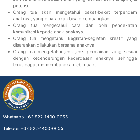
potensi.
Orang tua akan mengetahui bakat-bakat terpendam
anaknya, yang diharapkan bisa dikembangkan .
Orang tua mengetahui cara dan pola pendekatan
komunikasi kepada anak-anaknya.
Orang tua mengetahui kegiatan-kegiatan kreatif yang
disarankan dilakukan bersama anaknya.
Orang tua mengetahui jenis-jenis permainan yang sesuai
dengan kecenderungan kecerdasan anaknya, sehingga
terus dapat mengembangkan lebih baik.
Whatsapp
+62 822-1400-0055
Telepon
+62 822-1400-0055