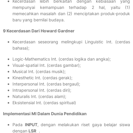
Kecerdasan lebih berkaitan dengan kebiasaan yang
mempunyai kemampuan terhadap 2 hal, yaitu (1)
memecahkan masalah dan (2) menciptakan produk-produk
baru yang bernilai budaya.
9 Kecerdasan Dari Howard Gardner
Kecerdasan seseorang melingkupi Linguistic Int. (cerdas
bahasa);
Logic-Mathematics Int. (cerdas logika dan angka);
Visual-spatial Int. (cerdas gambar);
Musical Int. (cerdas musik);
Kinesthetic Int. (cerdas gerak);
Interpersonal Int. (cerdas bergaul);
Intrapersonal Int. (cerdas diri);
Naturalis Int. (cerdas alam);
Eksistensial Int. (cerdas spiritual)
Implementasi MI Dalam Dunia Pendidikan
Pada
INPUT
, dengan melakukan riset gaya belajar siswa
dengan
LSR
.