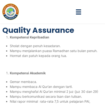
Quality Assurance
Kompetensi Kepribadian
Sholat dengan penuh kesadaran.
Mampu menjalankan puasa Ramadhan satu bulan penuh.
Hormat dan patuh kepada orang tua.
Kompetensi Akademik
Gemar membaca.
Mampu membaca Al Qur’an dengan tartl.
Mampu menghafal Al Qur’an minimal 2 juz (juz 30 dan 29)
Mampu berkomunikasi secara lisan dan tulisan.
Nilai rapor minimal rata-rata 7,5 untuk pelajaran PAI,