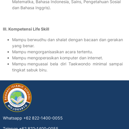
Matematka, Bahasa Indonesia, Sains, Pengetahuan Sosial
dan Bahasa Inggris).
III. Kompetensi Life Skill
Mampu berwudhu dan shalat dengan bacaan dan gerakan
yang benar.
Mampu mengorganisasikan acara tertentu.
Mampu mengoperasikan komputer dan internet.
Mampu menguasai bela diri Taekwondo minimal sampai
tingkat sabuk biru.
Whatsapp
+62 822-1400-0055
Telepon
+62 822-1400-0055