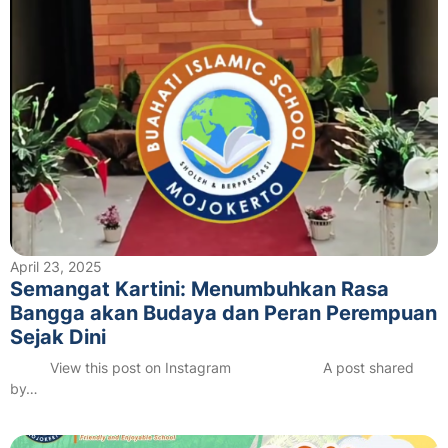
April 23, 2025
Semangat Kartini: Menumbuhkan Rasa
Bangga akan Budaya dan Peran Perempuan
Sejak Dini
View this post on Instagram A post shared
by…