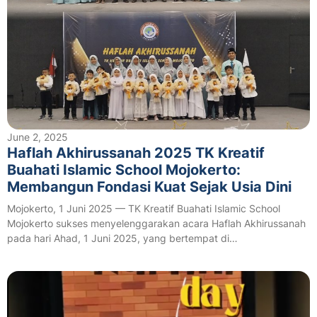
June 2, 2025
Haflah Akhirussanah 2025 TK Kreatif
Buahati Islamic School Mojokerto:
Membangun Fondasi Kuat Sejak Usia Dini
Mojokerto, 1 Juni 2025 — TK Kreatif Buahati Islamic School
Mojokerto sukses menyelenggarakan acara Haflah Akhirussanah
pada hari Ahad, 1 Juni 2025, yang bertempat di…